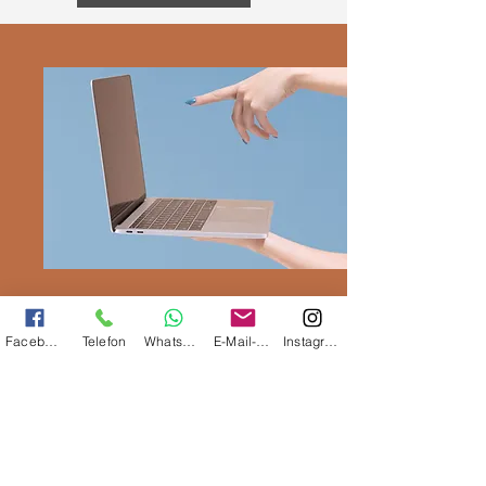
Facebook
Telefon
Whatsapp
E-Mail-Adresse
Instagram
Webseite
Ich
erstelle für dich eine neue
Webseite,
die perfekt auf deine