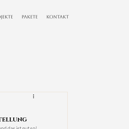
jekte
Pakete
Kontakt
tellung
nd das ist gut so! 