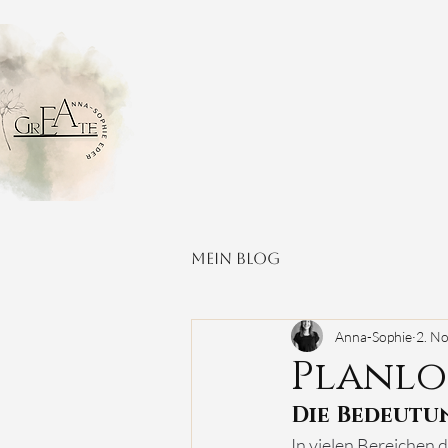
Mein Blog
Anna-Sophie
2. N
Planlos
Die Bedeutu
In vielen Bereichen d