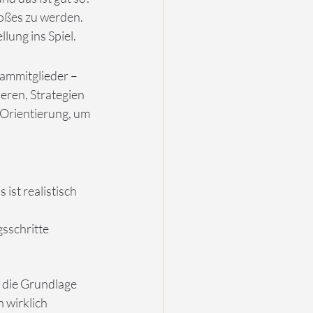
oßes zu werden. 
lung ins Spiel.
ammitglieder – 
ieren, Strategien 
 Orientierung, um 
ist realistisch 
sschritte 
 wirklich 