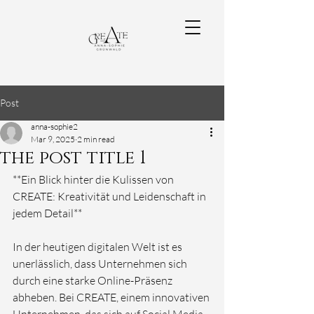
Post
anna-sophie2
Mar 9, 2025
2 min read
the post title 1
**Ein Blick hinter die Kulissen von 
CREATE: Kreativität und Leidenschaft in 
jedem Detail**

In der heutigen digitalen Welt ist es 
unerlässlich, dass Unternehmen sich 
durch eine starke Online-Präsenz 
abheben. Bei CREATE, einem innovativen 