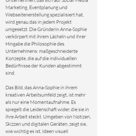
Unternehmen, das sich auf Social Media 
Marketing, Eventplanung und 
Webseitenerstellung spezialisiert hat, 
wird genau das in jedem Projekt 
umgesetzt. Die Gründerin Anna-Sophie 
verkörpert mit ihrem Lächeln und ihrer 
Hingabe die Philosophie des 
Unternehmens: maßgeschneiderte 
Konzepte, die auf die individuellen 
Bedürfnisse der Kunden abgestimmt 
sind.

Das Bild, das Anna-Sophie in ihrem 
kreativen Arbeitsumfeld zeigt, ist mehr 
als nur eine Momentaufnahme. Es 
spiegelt die Leidenschaft wider, die sie in 
ihre Arbeit steckt. Umgeben von Notizen, 
Skizzen und digitalen Geräten, zeigt sie, 
wie wichtig es ist, Ideen visuell 