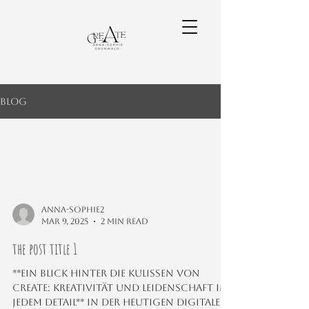
Blog
anna-sophie2
Mar 9, 2025
2 min read
the post title 1
**Ein Blick hinter die Kulissen von
CREATE: Kreativität und Leidenschaft in
jedem Detail** In der heutigen digitalen